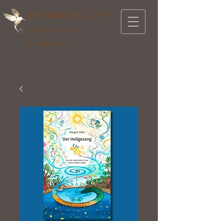
DR. MARGRIT JÜTTE
Imagination &
Transformation