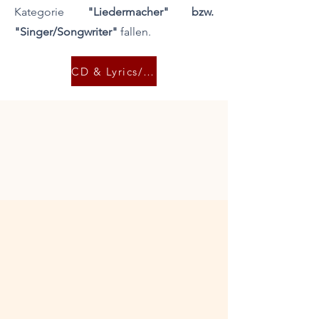
Kategorie
"Liedermacher" bzw.
"Singer/Songwriter"
fallen.​​​​​​​​
CD & Lyrics/Chords