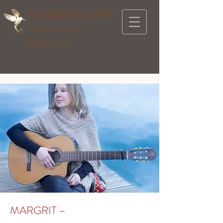
DR. MARGRIT JÜTTE
Imagination &
Transformation
MARGRIT –