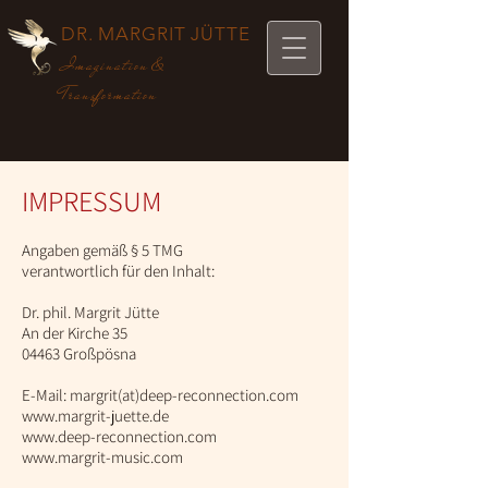
DR. MARGRIT JÜTTE
Imagination &
Transformation
IMPRESSUM
Angaben gemäß § 5 TMG
verantwortlich für den Inhalt:
Dr. phil. Margrit Jütte
An der Kirche 35
04463 Großpösna
E-Mail: margrit(at)deep-reconnection.com
www.margrit-juette.de
www.deep-reconnection.com
www.margrit-music.com