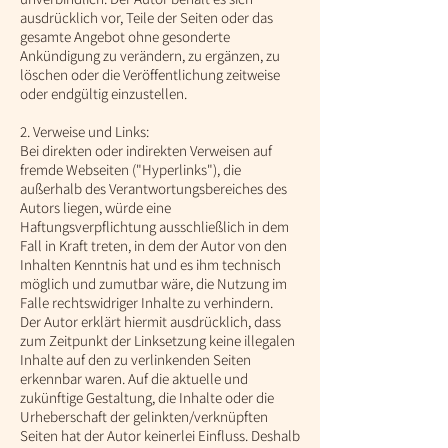
ausdrücklich vor, Teile der Seiten oder das
gesamte Angebot ohne gesonderte
Ankündigung zu verändern, zu ergänzen, zu
löschen oder die Veröffentlichung zeitweise
oder endgültig einzustellen.
2. Verweise und Links:
Bei direkten oder indirekten Verweisen auf
fremde Webseiten ("Hyperlinks"), die
außerhalb des Verantwortungsbereiches des
Autors liegen, würde eine
Haftungsverpflichtung ausschließlich in dem
Fall in Kraft treten, in dem der Autor von den
Inhalten Kenntnis hat und es ihm technisch
möglich und zumutbar wäre, die Nutzung im
Falle rechtswidriger Inhalte zu verhindern.
Der Autor erklärt hiermit ausdrücklich, dass
zum Zeitpunkt der Linksetzung keine illegalen
Inhalte auf den zu verlinkenden Seiten
erkennbar waren. Auf die aktuelle und
zukünftige Gestaltung, die Inhalte oder die
Urheberschaft der gelinkten/verknüpften
Seiten hat der Autor keinerlei Einfluss. Deshalb