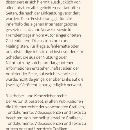
distanziert er sich hiermit ausdrücklich von
allen Inhalten aller gelinkten /verknüpften
Seiten, die nach der Linksetzung verändert
wurden. Diese Feststellung gilt für alle
innerhalb des eigenen Internetangebotes
gesetzten Links und Verweise sowie für
Fremdeinträge in vom Autor eingerichteten
Gästebüchern, Diskussionsforen und
Mailinglisten. Für illegale, fehlerhafte oder
unvollständige Inhalte und insbesondere für
Schäden, die aus der Nutzung oder
Nichtnutzung solcherart dargebotener
Informationen entstehen, haftet allein der
Anbieter der Seite, auf welche verwiesen
wurde, nicht derjenige, der über Links auf die
jeweilige Veröffentlichung lediglich verweist.
3. Urheber- und Kennzeichenrecht:
Der Autor ist bestrebt, in allen Publikationen
die Urheberrechte der verwendeten Grafiken,
Tondokumente, Videosequenzen und Texte zu
beachten, von ihm selbst erstellte Grafiken,
Tondokumente, Videosequenzen und Texte zu
nutzen oder auf lizenzfreie Grafiken,