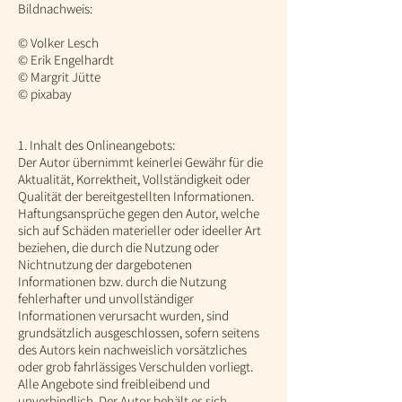
Bildnachweis:
© Volker Lesch
© Erik Engelhardt
© Margrit Jütte
© pixabay
1. Inhalt des Onlineangebots:
Der Autor übernimmt keinerlei Gewähr für die
Aktualität, Korrektheit, Vollständigkeit oder
Qualität der bereitgestellten Informationen.
Haftungsansprüche gegen den Autor, welche
sich auf Schäden materieller oder ideeller Art
beziehen, die durch die Nutzung oder
Nichtnutzung der dargebotenen
Informationen bzw. durch die Nutzung
fehlerhafter und unvollständiger
Informationen verursacht wurden, sind
grundsätzlich ausgeschlossen, sofern seitens
des Autors kein nachweislich vorsätzliches
oder grob fahrlässiges Verschulden vorliegt.
Alle Angebote sind freibleibend und
unverbindlich. Der Autor behält es sich