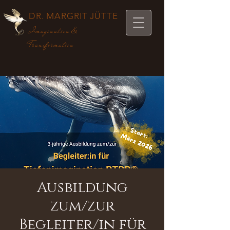
DR. MARGRIT JÜTTE
Imagination &
Transformation
Ausbildung
zum/zur
Begleiter/in für